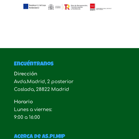
Encuéntranos
Dirección
Avda.Madrid, 2 posterior
Coslada, 28822 Madrid
Horario
Lunes a viernes:
9:00 a 16:00
Acerca de AS.PI.MIP