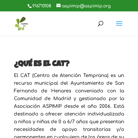
916710108
aspimip@aspimip.org
¿QUÉ ES EL CAT?
El CAT (Centro de Atención Temprana) es un
recurso municipal del Ayuntamiento de San
Fernando de Henares conveniado con la
Comunidad de Madrid y gestionado por la
Asociación ASPIMIP desde el año 2006. Está
destinado a ofrecer atención individualizada
a niños y niñas de 0 a 6/7 años que presentan
necesidades de apoyo transitorias y/o
permanentes en cualquiera de las áreas de su