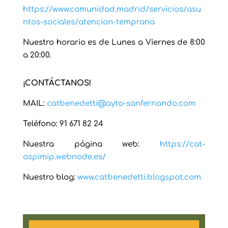
https://www.comunidad.madrid/servicios/asu
ntos-sociales/atencion-temprana
Nuestro horario es de Lunes a Viernes de 8:00
a 20:00.
¡CONTÁCTANOS!
MAIL:
catbenedetti@ayto-sanfernando.com
Teléfono: 91 671 82 24
Nuestra página web:
https://cat-
aspimip.webnode.es/
Nuestro blog:
www.catbenedetti.blogspot.com