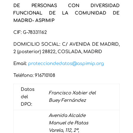
DE PERSONAS CON DIVERSIDAD
FUNCIONAL DE LA COMUNIDAD DE
MADRID- ASPIMIP
CIF: G-78331162
DOMICILIO SOCIAL: C/ AVENIDA DE MADRID,
2 (posterior) 28822, COSLADA, MADRID
Email:
protecciondedatos@aspimip.org
Teléfono: 916710108
Datos
Francisco Xabier del
del
Buey Fernández
DPO:
Avenida Alcalde
Manuel de Platas
Varela, 112, 2º,