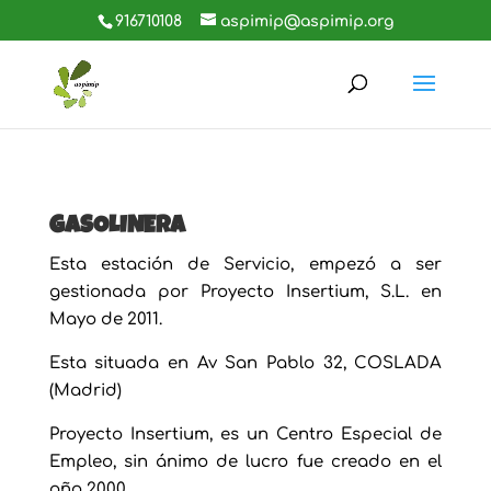
916710108
aspimip@aspimip.org
GASOLINERA
Esta estación de Servicio, empezó a ser
gestionada por Proyecto Insertium, S.L. en
Mayo de 2011.
Esta situada en Av San Pablo 32, COSLADA
(Madrid)
Proyecto Insertium, es un Centro Especial de
Empleo, sin ánimo de lucro fue creado en el
año 2000.